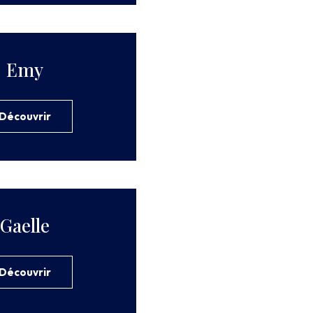
Emy
Découvrir
Gaelle
Découvrir