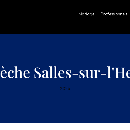
Mariage
Professionnels
èche Salles-sur-l'H
2026