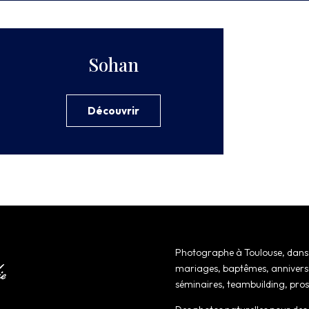
Sohan
Découvrir
Photographe à Toulouse, dans l
mariages, baptêmes, anniversai
séminaires, teambuilding, pros.