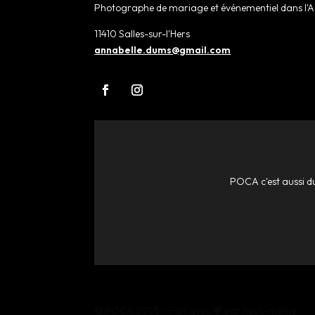
Photographe de mariage et événementiel dans l'
11410 Salles-sur-l'Hers
annabelle.dums@gmail.com
POCA c'est aussi du
© POCA 2025 – Fait avec 💙 par nous-même