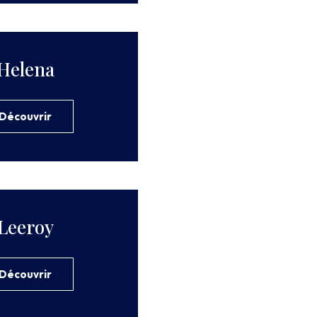
Helena
Découvrir
Leeroy
Découvrir