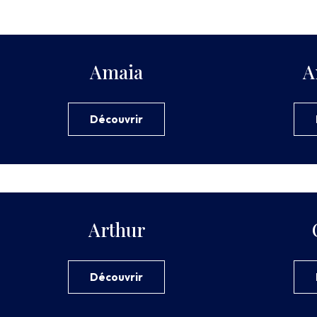
Amaia
A
Découvrir
Arthur
Découvrir