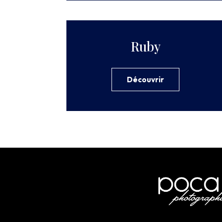
Ruby
Découvrir