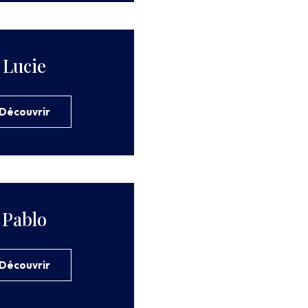
Lucie
Découvrir
Pablo
Découvrir