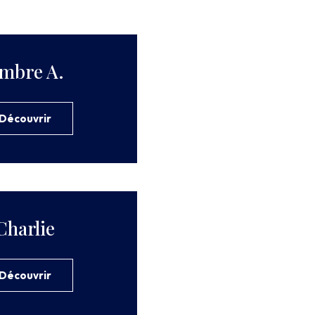
mbre A.
Découvrir
Charlie
Découvrir